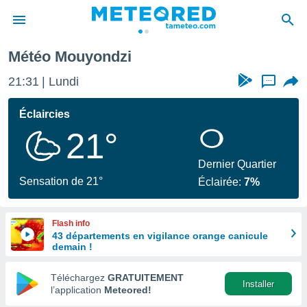
Météo Mouyondzi
e
ntialité
21:31
Lundi
...
enu de
o.com
Éclaircies
o.com) a
21°
aré par
onnels
Dernier Quartier
arantir
Sensation de 21°
Éclairée:
7%
té des
ions
. Vous
Flash info
accéder
43 départements en vigilance orange canicule
e en
demain !
 les
Téléchargez
GRATUITEMENT
s :
Installer
l’application
Meteored!
r les