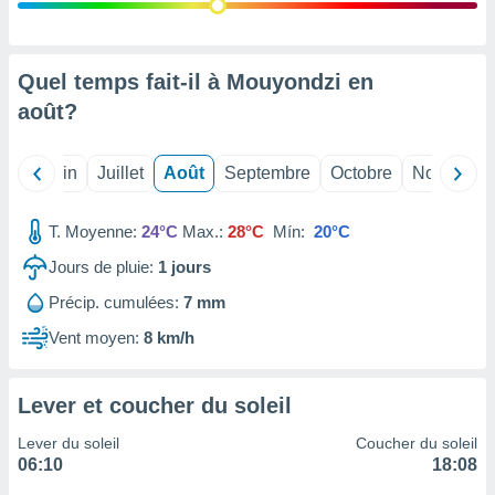
nées
lles sur
d'un
égitime,
Quel temps fait-il à Mouyondzi en
vous
août
?
vous
 Pour ce
ous
Mai
Juin
Juillet
Août
Septembre
Octobre
Novembre
etirer
ement
T. Moyenne:
24°C
Max.:
28°C
Mín:
20°C
 opposer
ement
Jours de pluie:
1
jours
nées à
Précip. cumulées:
7 mm
ment en
 sur «
Vent moyen:
8 km/h
res
» ou
e
que de
Lever et coucher du soleil
kies
ite web.
Lever du soleil
Coucher du soleil
06:10
18:08
t nos