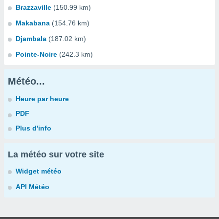
Brazzaville
(150.99 km)
Makabana
(154.76 km)
Djambala
(187.02 km)
Pointe-Noire
(242.3 km)
Météo...
Heure par heure
PDF
Plus d'info
La météo sur votre site
Widget météo
API Météo