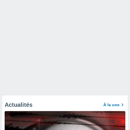
Actualités
À la une