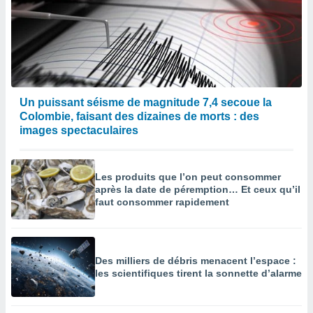
Un puissant séisme de magnitude 7,4 secoue la
Colombie, faisant des dizaines de morts : des
images spectaculaires
Les produits que l’on peut consommer
après la date de péremption… Et ceux qu’il
faut consommer rapidement
Des milliers de débris menacent l’espace :
les scientifiques tirent la sonnette d’alarme