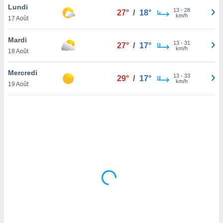
Lundi
lisé en
13
-
28
27°
/
18°
km/h
 de
17 Août
. Vous
rouver
Mardi
13
-
31
27°
/
17°
km/h
18 Août
ations
re
Mercredi
que de
13
-
33
29°
/
17°
km/h
kies
19 Août
r votre
ement à
ment en
sur le
res des
kies
le au
page de
te web.
MENT,
 les