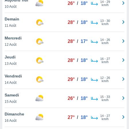
n «
14
-
29
26°
/
18°
km/h
10 Août
 et
r »,
cédez au
Demain
13
-
30
28°
/
18°
 et vous
km/h
11 Août
z
ation de
Mercredi
14
-
26
28°
/
17°
km/h
12 Août
qu'ils
 nous ou
aires,
Jeudi
16
-
27
28°
/
18°
km/h
13 Août
nt de
t
Vendredi
12
-
26
er le
29°
/
18°
km/h
14 Août
ement
te, ainsi
Samedi
15
-
33
26°
/
18°
km/h
per un
15 Août
écifique
us
Dimanche
14
-
27
de la
27°
/
18°
km/h
16 Août
 et du