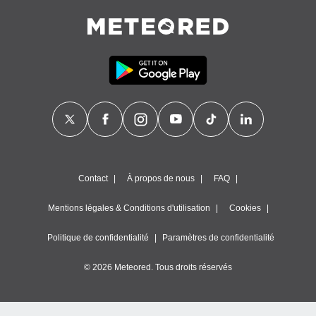
Contact
À propos de nous
FAQ
Mentions légales & Conditions d'utilisation
Cookies
Politique de confidentialité
Paramètres de confidentialité
© 2026 Meteored. Tous droits réservés