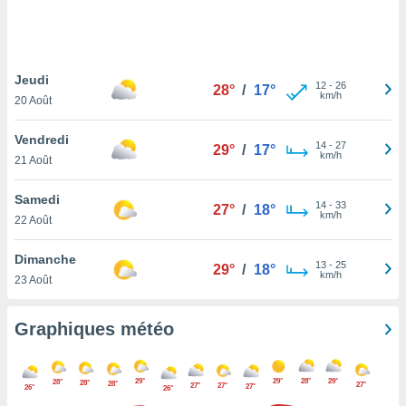
logies
e
s
Jeudi
tez pas
12
-
26
28°
/
17°
km/h
ation de
20 Août
, vous
z à
Vendredi
14
-
27
29°
/
17°
à notre
km/h
21 Août
.com.
Samedi
 cas,
14
-
33
27°
/
18°
km/h
us
22 Août
ns que
s
Dimanche
13
-
25
29°
/
18°
km/h
23 Août
ires
urer la
on sur le
Graphiques météo
 seront
, et que
ies ne
29°
29°
28°
29°
28°
28°
28°
27°
27°
27°
27°
26°
26°
as