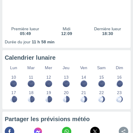
ires
ons le
ent des
es
 :
Première lueur
Midi
Dernière lueur
et/ou
05:49
12:09
18:30
 à des
Durée du jour
11 h 58 min
ions sur
eil,
des
Calendrier lunaire
limitées
Lun
Mar
Mer
Jeu
Ven
Sam
Dim
nner la
, créer
10
11
12
13
14
15
16
ils pour
ité
17
18
19
20
21
22
23
lisée,
des
our
nner des
és
Partager les prévisions météo
lisées,
s profils
enus