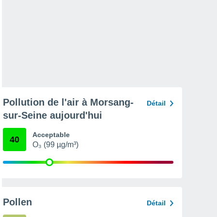
Pollution de l'air à Morsang-
Détail
sur-Seine aujourd'hui
Acceptable
40
O₃ (99 µg/m³)
Pollen
Détail