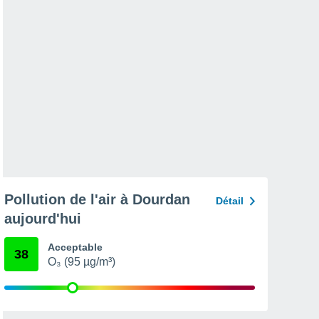
Pollution de l'air à Dourdan
Détail
aujourd'hui
Acceptable
38
O₃ (95 µg/m³)