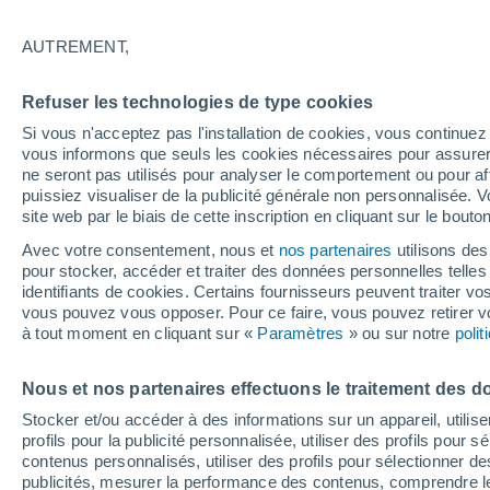
25°
AUTREMENT,
Sud-est
Refuser les technologies de type cookies
Sensation de 26°
9
-
20 km/
Si vous n'acceptez pas l'installation de cookies, vous continu
vous informons que seuls les cookies nécessaires pour assurer la
ne seront pas utilisés pour analyser le comportement ou pour af
puissiez visualiser de la publicité générale non personnalisée. V
Flash info
site web par le biais de cette inscription en cliquant sur le bouto
Vigilance orange : alerte aux orages violents 
Avec votre consentement, nous et
nos partenaires
utilisons des
pour stocker, accéder et traiter des données personnelles telles 
Météo 1 - 7 jours
Heure par heure
Actualité
Carte 
identifiants de cookies. Certains fournisseurs peuvent traiter vo
vous pouvez vous opposer. Pour ce faire, vous pouvez retirer
à tout moment en cliquant sur «
Paramètres
» ou sur notre
poli
Demain
Mardi
M
Aujourd´hui
Nous et nos partenaires effectuons le traitement des d
10 Août
11 Août
9 Août
Stocker et/ou accéder à des informations sur un appareil, utilise
profils pour la publicité personnalisée, utiliser des profils pour 
contenus personnalisés, utiliser des profils pour sélectionner
publicités, mesurer la performance des contenus, comprendre le