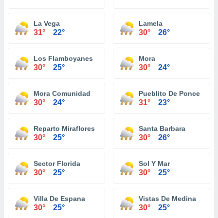
La Vega
Lamela
31°
22°
30°
26°
Los Flamboyanes
Mora
30°
25°
30°
24°
Mora Comunidad
Pueblito De Ponce
30°
24°
31°
23°
Reparto Miraflores
Santa Barbara
30°
25°
30°
26°
Sector Florida
Sol Y Mar
30°
25°
30°
25°
Villa De Espana
Vistas De Medina
30°
25°
30°
25°