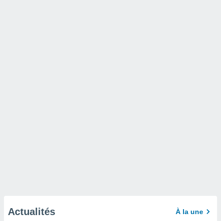
Actualités
À la une