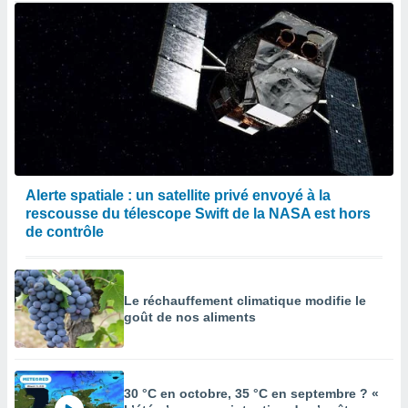
Alerte spatiale : un satellite privé envoyé à la
rescousse du télescope Swift de la NASA est hors
de contrôle
Le réchauffement climatique modifie le
goût de nos aliments
30 °C en octobre, 35 °C en septembre ? «