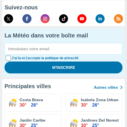
Suivez-nous
La Météo dans votre boîte mail
J'ai lu et j'accepte la politique de privacité
Principales villes
Autres villes
Costa Brava
Isabela Zona Urbana
30°
26°
30°
26°
Jardin Caribe
Jardines Del Noreste
30°
25°
30°
25°