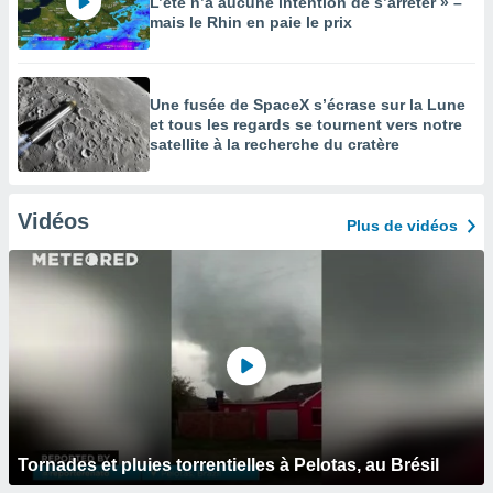
L’été n’a aucune intention de s’arrêter » –
mais le Rhin en paie le prix
Une fusée de SpaceX s’écrase sur la Lune
et tous les regards se tournent vers notre
satellite à la recherche du cratère
Vidéos
Plus de vidéos
Tornades et pluies torrentielles à Pelotas, au Brésil