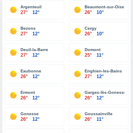
Argenteuil
Beaumont-sur-Oise
27°
12°
26°
10°
Bezons
Cergy
27°
12°
26°
10°
Deuil-la-Barre
Domont
27°
12°
25°
11°
Eaubonne
Enghien-les-Bains
26°
12°
27°
12°
Ermont
Garges-lès-Gonesse
26°
12°
26°
12°
Gonesse
Goussainville
26°
12°
26°
11°