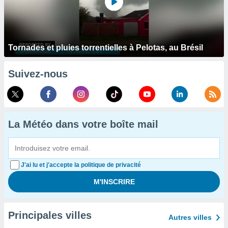
Tornades et pluies torrentielles à Pelotas, au Brésil
Suivez-nous
La Météo dans votre boîte mail
J'ai lu et j'accepte la politique de privacité
Principales villes
Autres villes