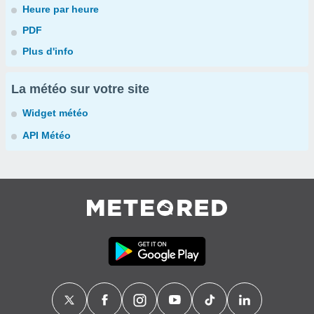
Heure par heure
PDF
Plus d'info
La météo sur votre site
Widget météo
API Météo