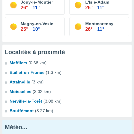
Jouy-le-Moutier
L'Isle-Adam
26°
11°
26°
11°
Magny-en-Vexin
Montmorency
25°
10°
26°
11°
Localités à proximité
Maffliers
(0.68 km)
Baillet-en-France
(1.3 km)
Attainville
(3 km)
Moisselles
(3.02 km)
Nerville-la-Forêt
(3.08 km)
Bouffémont
(3.27 km)
Météo...