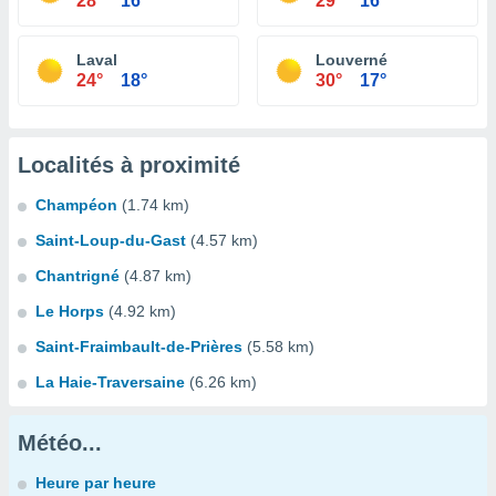
28°
16°
29°
16°
Laval
Louverné
24°
18°
30°
17°
Localités à proximité
Champéon
(1.74 km)
Saint-Loup-du-Gast
(4.57 km)
Chantrigné
(4.87 km)
Le Horps
(4.92 km)
Saint-Fraimbault-de-Prières
(5.58 km)
La Haie-Traversaine
(6.26 km)
Météo...
Heure par heure