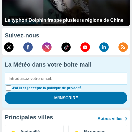
Le typhon Dolphin frappe plusieurs régions de Chine
Suivez-nous
La Météo dans votre boîte mail
J'ai lu et j'accepte la politique de privacité
Principales villes
Autres villes
Andouillé
Bazougers