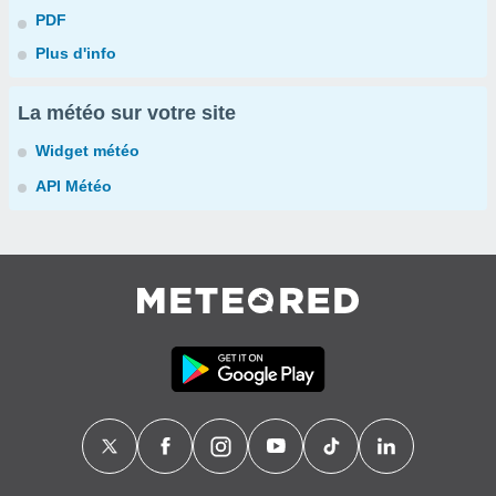
PDF
Plus d'info
La météo sur votre site
Widget météo
API Météo