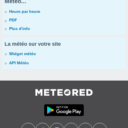
Météo...
Heure par heure
PDF
Plus d'info
La météo sur votre site
Widget météo
API Météo