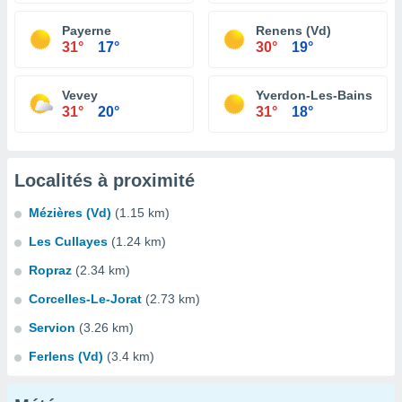
Payerne
Renens (Vd)
31°
17°
30°
19°
Vevey
Yverdon-Les-Bains
31°
20°
31°
18°
Localités à proximité
Mézières (Vd)
(1.15 km)
Les Cullayes
(1.24 km)
Ropraz
(2.34 km)
Corcelles-Le-Jorat
(2.73 km)
Servion
(3.26 km)
Ferlens (Vd)
(3.4 km)