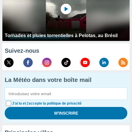
Tornades et pluies torrentielles à Pelotas, au Brésil
Suivez-nous
La Météo dans votre boîte mail
J'ai lu et j'accepte la politique de privacité