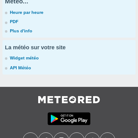
Météo...
Heure par heure
PDF
Plus d'info
La météo sur votre site
Widget météo
API Météo