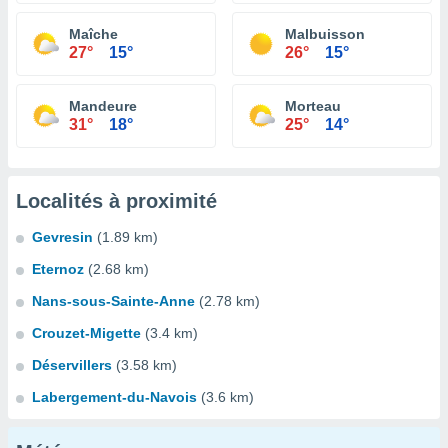
Maîche
Malbuisson
27°
15°
26°
15°
Mandeure
Morteau
31°
18°
25°
14°
Localités à proximité
Gevresin
(1.89 km)
Eternoz
(2.68 km)
Nans-sous-Sainte-Anne
(2.78 km)
Crouzet-Migette
(3.4 km)
Déservillers
(3.58 km)
Labergement-du-Navois
(3.6 km)