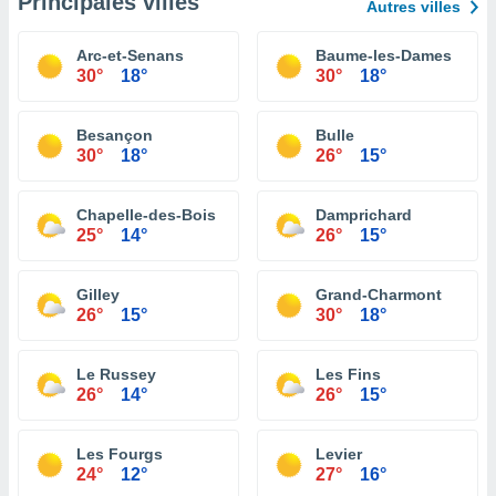
Principales villes
Autres villes
Arc-et-Senans
Baume-les-Dames
30°
18°
30°
18°
Besançon
Bulle
30°
18°
26°
15°
Chapelle-des-Bois
Damprichard
25°
14°
26°
15°
Gilley
Grand-Charmont
26°
15°
30°
18°
Le Russey
Les Fins
26°
14°
26°
15°
Les Fourgs
Levier
24°
12°
27°
16°