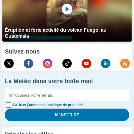
Éruption et forte activité du volcan Fuego, au
Guatemala
Suivez-nous
La Météo dans votre boîte mail
J'ai lu et j'accepte la politique de privacité