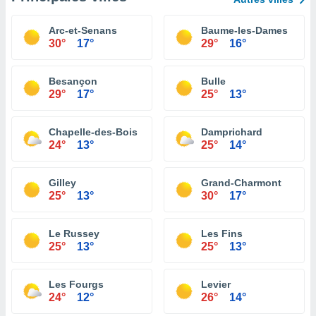
Arc-et-Senans
Baume-les-Dames
30°
17°
29°
16°
Besançon
Bulle
29°
17°
25°
13°
Chapelle-des-Bois
Damprichard
24°
13°
25°
14°
Gilley
Grand-Charmont
25°
13°
30°
17°
Le Russey
Les Fins
25°
13°
25°
13°
Les Fourgs
Levier
24°
12°
26°
14°