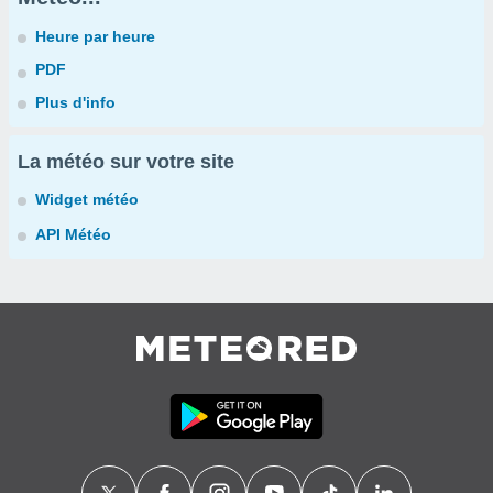
Heure par heure
PDF
Plus d'info
La météo sur votre site
Widget météo
API Météo