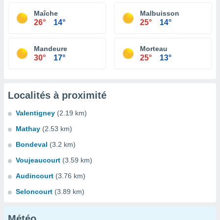
Maîche
Malbuisson
26°
14°
25°
14°
Mandeure
Morteau
30°
17°
25°
13°
Localités à proximité
Valentigney
(2.19 km)
Mathay
(2.53 km)
Bondeval
(3.2 km)
Voujeaucourt
(3.59 km)
Audincourt
(3.76 km)
Seloncourt
(3.89 km)
Météo...