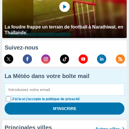
La foudre frappe un terrain de football à Narathiwat, en
Thaïlande.
Suivez-nous
La Météo dans votre boîte mail
J'ai lu et j'accepte la politique de privacité
Principales villes
Autres villes