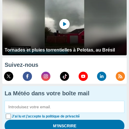
Tornades et pluies torrentielles à Pelotas, au Brésil
Suivez-nous
La Météo dans votre boîte mail
J'ai lu et j'accepte la politique de privacité