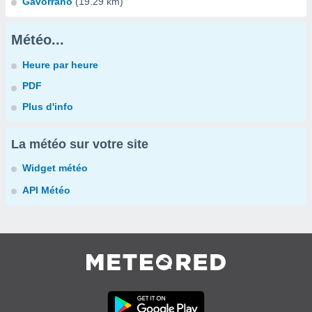
Gavorrano
(19.29 km)
Météo...
Heure par heure
PDF
Plus d'info
La météo sur votre site
Widget météo
API Météo