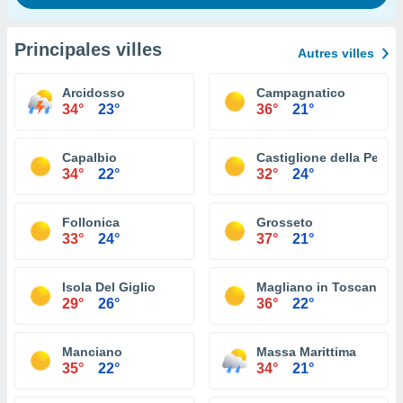
Principales villes
Autres villes
Arcidosso
Campagnatico
34°
23°
36°
21°
Capalbio
Castiglione della Pesca
34°
22°
32°
24°
Follonica
Grosseto
33°
24°
37°
21°
Isola Del Giglio
Magliano in Toscana
29°
26°
36°
22°
Manciano
Massa Marittima
35°
22°
34°
21°