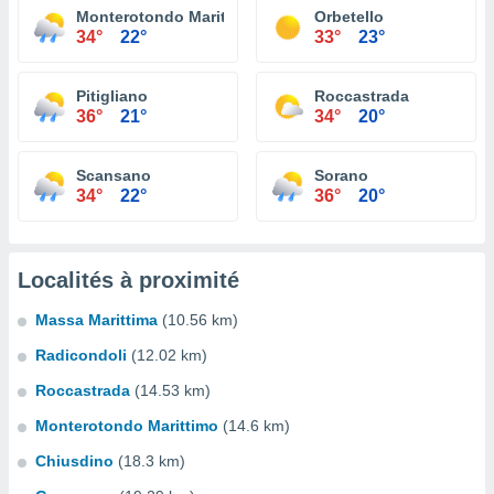
Monterotondo Marittimo
Orbetello
34°
22°
33°
23°
Pitigliano
Roccastrada
36°
21°
34°
20°
Scansano
Sorano
34°
22°
36°
20°
Localités à proximité
Massa Marittima
(10.56 km)
Radicondoli
(12.02 km)
Roccastrada
(14.53 km)
Monterotondo Marittimo
(14.6 km)
Chiusdino
(18.3 km)