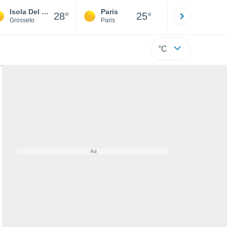
Isola Del Giglio
Paris
Montpelli
28°
25°
Grosseto
Paris
Hérault
°C