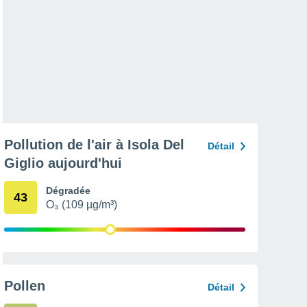
Pollution de l'air à Isola Del
Détail
Giglio aujourd'hui
Dégradée
43
O₃ (109 µg/m³)
Pollen
Détail