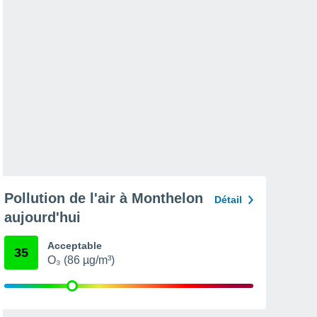
Pollution de l'air à Monthelon
Détail
aujourd'hui
Acceptable
35
O₃ (86 µg/m³)