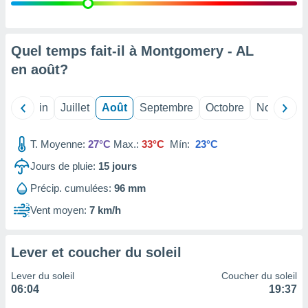
nées
lles sur
d'un
égitime,
Quel temps fait-il à Montgomery - AL
vous
en
août
?
vous
 Pour ce
ous
Mai
Juin
Juillet
Août
Septembre
Octobre
Novembre
etirer
ement
T. Moyenne:
27°C
Max.:
33°C
Mín:
23°C
 opposer
ement
Jours de pluie:
15
jours
nées à
Précip. cumulées:
96 mm
ment en
 sur «
Vent moyen:
7 km/h
res
» ou
e
que de
Lever et coucher du soleil
kies
ite web.
Lever du soleil
Coucher du soleil
06:04
19:37
t nos