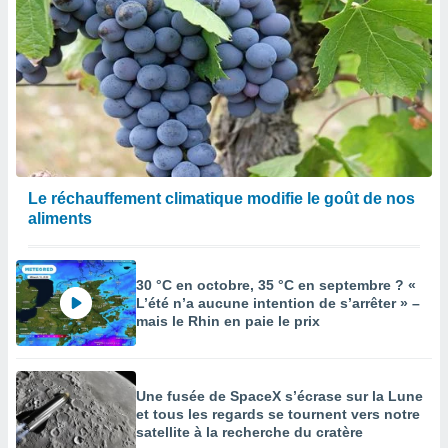
Le réchauffement climatique modifie le goût de nos
aliments
30 °C en octobre, 35 °C en septembre ? «
L’été n’a aucune intention de s’arrêter » –
mais le Rhin en paie le prix
Une fusée de SpaceX s’écrase sur la Lune
et tous les regards se tournent vers notre
satellite à la recherche du cratère