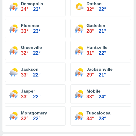
Demopolis
Dothan
34°
23°
32°
22°
Florence
Gadsden
33°
23°
28°
21°
Greenville
Huntsville
32°
22°
31°
22°
Jackson
Jacksonville
33°
22°
29°
21°
Jasper
Mobile
33°
22°
33°
24°
Montgomery
Tuscaloosa
32°
22°
34°
23°