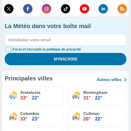
La Météo dans votre boîte mail
J'ai lu et j'accepte la politique de privacité
Principales villes
Autres villes
Andalusia
Birmingham
33°
22°
31°
22°
Columbia
Cullman
33°
23°
28°
22°