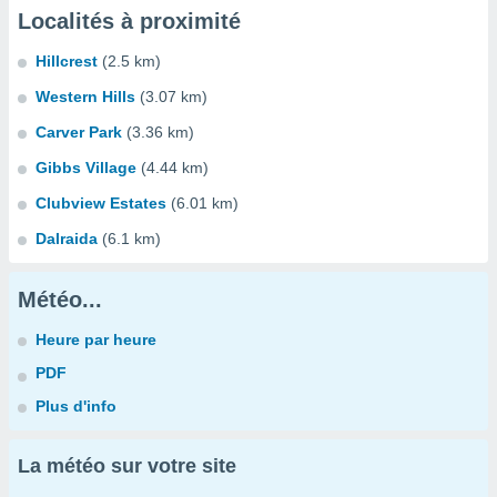
Localités à proximité
Hillcrest
(2.5 km)
Western Hills
(3.07 km)
Carver Park
(3.36 km)
Gibbs Village
(4.44 km)
Clubview Estates
(6.01 km)
Dalraida
(6.1 km)
Météo...
Heure par heure
PDF
Plus d'info
La météo sur votre site