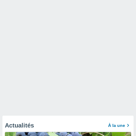
Actualités
À la une