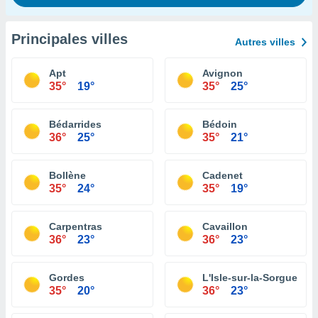
Principales villes
Autres villes
Apt
Avignon
35°
19°
35°
25°
Bédarrides
Bédoin
36°
25°
35°
21°
Bollène
Cadenet
35°
24°
35°
19°
Carpentras
Cavaillon
36°
23°
36°
23°
Gordes
L'Isle-sur-la-Sorgue
35°
20°
36°
23°