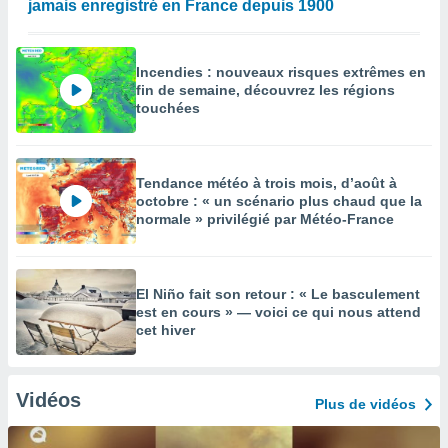
jamais enregistré en France depuis 1900
Incendies : nouveaux risques extrêmes en
fin de semaine, découvrez les régions
touchées
Tendance météo à trois mois, d’août à
octobre : « un scénario plus chaud que la
normale » privilégié par Météo-France
El Niño fait son retour : « Le basculement
est en cours » — voici ce qui nous attend
cet hiver
Vidéos
Plus de vidéos