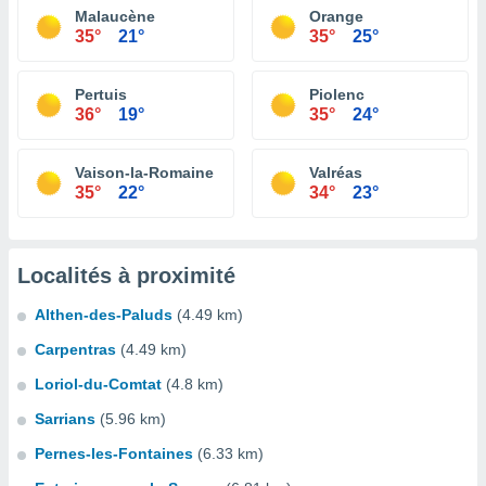
Malaucène
Orange
35°
21°
35°
25°
Pertuis
Piolenc
36°
19°
35°
24°
Vaison-la-Romaine
Valréas
35°
22°
34°
23°
Localités à proximité
Althen-des-Paluds
(4.49 km)
Carpentras
(4.49 km)
Loriol-du-Comtat
(4.8 km)
Sarrians
(5.96 km)
Pernes-les-Fontaines
(6.33 km)