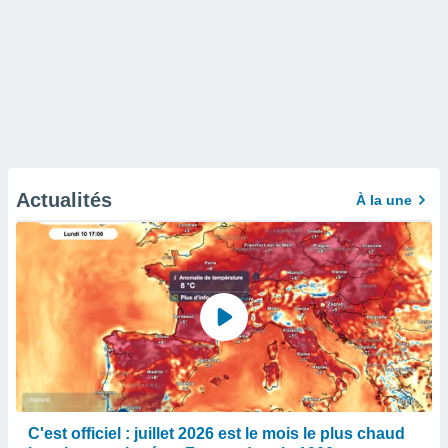
Actualités
À la une
C'est officiel : juillet 2026 est le mois le plus chaud