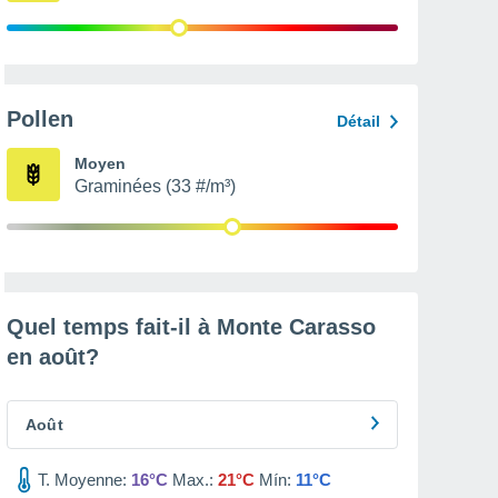
Pollen
Détail
Moyen
Graminées (33 #/m³)
Quel temps fait-il à Monte Carasso
en
août
?
Août
T. Moyenne:
16°C
Max.:
21°C
Mín:
11°C