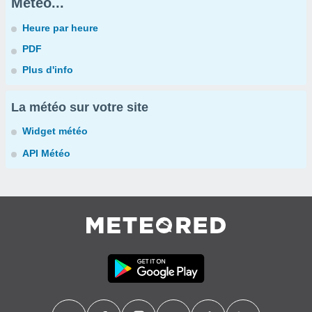
Météo...
Heure par heure
PDF
Plus d'info
La météo sur votre site
Widget météo
API Météo