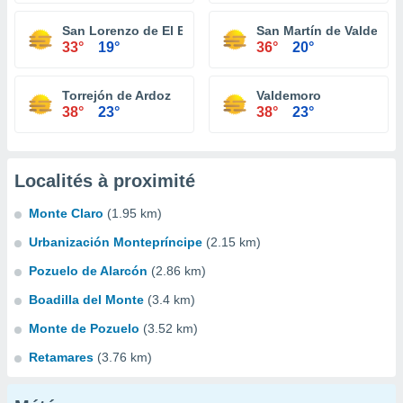
San Lorenzo de El Escorial
San Martín de Valdeigle
33°
19°
36°
20°
Torrejón de Ardoz
Valdemoro
38°
23°
38°
23°
Localités à proximité
Monte Claro
(1.95 km)
Urbanización Montepríncipe
(2.15 km)
Pozuelo de Alarcón
(2.86 km)
Boadilla del Monte
(3.4 km)
Monte de Pozuelo
(3.52 km)
Retamares
(3.76 km)