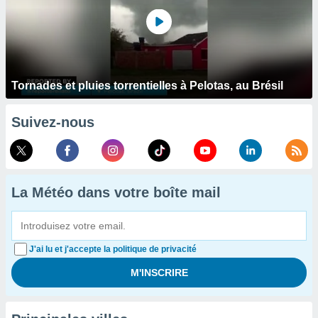
Tornades et pluies torrentielles à Pelotas, au Brésil
Suivez-nous
La Météo dans votre boîte mail
J'ai lu et j'accepte la politique de privacité