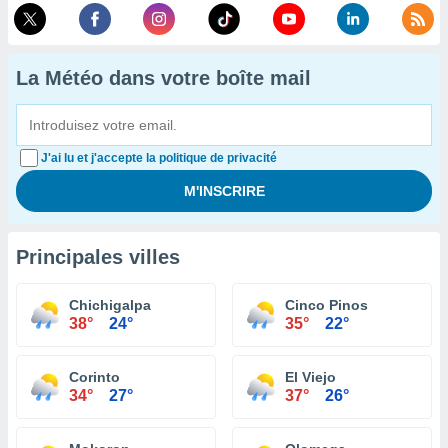
La Météo dans votre boîte mail
J'ai lu et j'accepte la politique de privacité
Principales villes
Chichigalpa
Cinco Pinos
38°
24°
35°
22°
Corinto
El Viejo
34°
27°
37°
26°