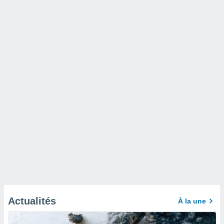
Actualités
À la une