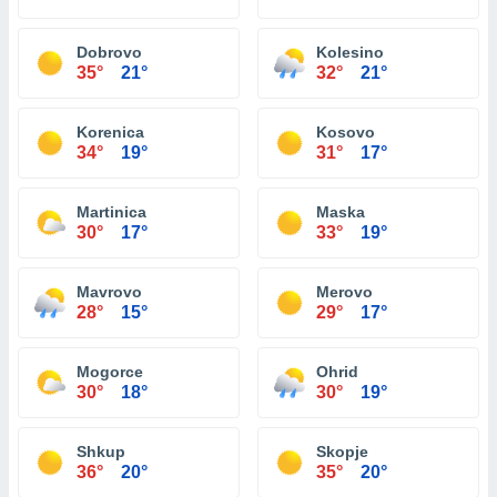
Dobrovo
Kolesino
35°
21°
32°
21°
Korenica
Kosovo
34°
19°
31°
17°
Martinica
Maska
30°
17°
33°
19°
Mavrovo
Merovo
28°
15°
29°
17°
Mogorce
Ohrid
30°
18°
30°
19°
Shkup
Skopje
36°
20°
35°
20°