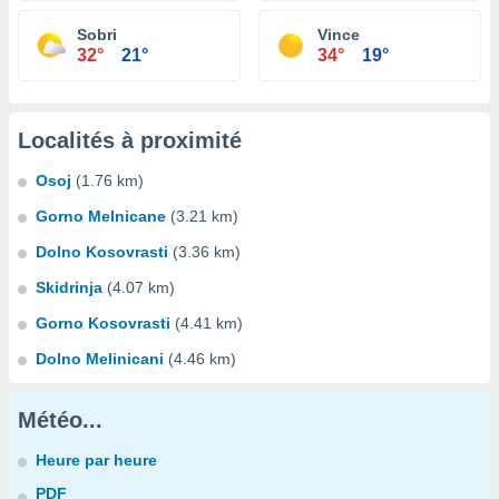
Sobri
Vince
32°
21°
34°
19°
Localités à proximité
Osoj
(1.76 km)
Gorno Melnicane
(3.21 km)
Dolno Kosovrasti
(3.36 km)
Skidrinja
(4.07 km)
Gorno Kosovrasti
(4.41 km)
Dolno Melinicani
(4.46 km)
Météo...
Heure par heure
PDF