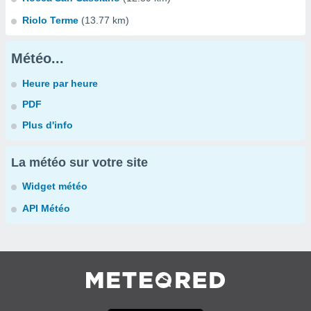
Riolo Terme
(13.77 km)
Météo...
Heure par heure
PDF
Plus d'info
La météo sur votre site
Widget météo
API Météo