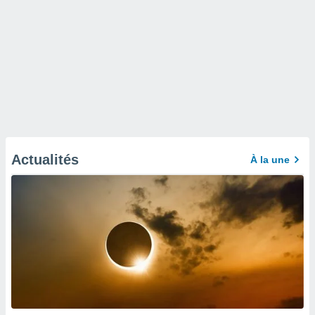
Actualités
À la une