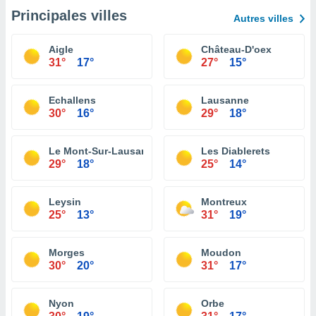
Principales villes
Autres villes
Aigle
Château-D'oex
31°
17°
27°
15°
Echallens
Lausanne
30°
16°
29°
18°
Le Mont-Sur-Lausanne
Les Diablerets
29°
18°
25°
14°
Leysin
Montreux
25°
13°
31°
19°
Morges
Moudon
30°
20°
31°
17°
Nyon
Orbe