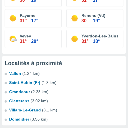
30°
19°
31°
17°
Payerne
Renens (Vd)
31°
17°
30°
19°
Vevey
Yverdon-Les-Bains
31°
20°
31°
18°
Localités à proximité
Vallon
(1.24 km)
Saint-Aubin (Fr)
(1.3 km)
Grandcour
(2.28 km)
Gletterens
(3.02 km)
Villars-Le-Grand
(3.1 km)
Domdidier
(3.56 km)