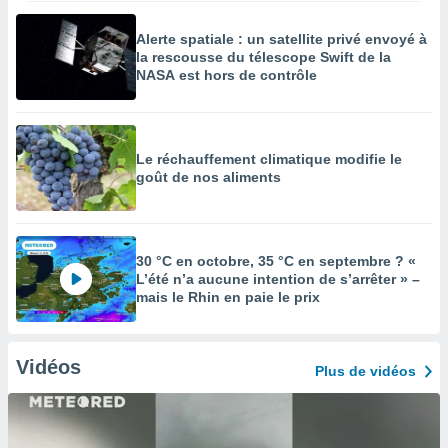
Alerte spatiale : un satellite privé envoyé à
la rescousse du télescope Swift de la
NASA est hors de contrôle
Le réchauffement climatique modifie le
goût de nos aliments
30 °C en octobre, 35 °C en septembre ? «
L’été n’a aucune intention de s’arrêter » –
mais le Rhin en paie le prix
Vidéos
Plus de vidéos