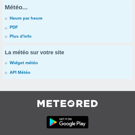
Météo...
Heure par heure
PDF
Plus d'info
La météo sur votre site
Widget météo
API Météo