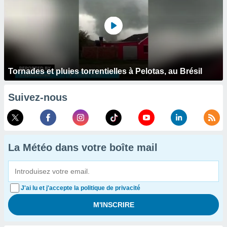
Tornades et pluies torrentielles à Pelotas, au Brésil
Suivez-nous
La Météo dans votre boîte mail
J'ai lu et j'accepte la politique de privacité