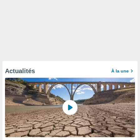
Actualités
À la une