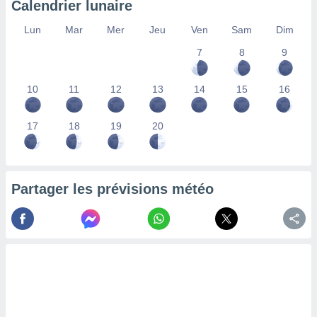
Calendrier lunaire
lisés,
des
Lun
Mar
Mer
Jeu
Ven
Sam
Dim
our
7
8
9
nner des
s
lisés,
10
11
12
13
14
15
16
la
ance des
s,
17
18
19
20
la
ance des
s,
dre les
Partager les prévisions météo
par le
ques ou
inaisons
ées
nt de
tes
,
er et
r les