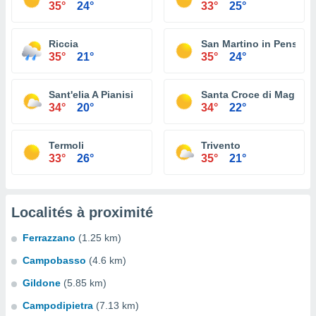
35°
24°
33°
25°
Riccia
San Martino in Pensilis
35°
21°
35°
24°
Sant'elia A Pianisi
Santa Croce di Maglian
34°
20°
34°
22°
Termoli
Trivento
33°
26°
35°
21°
Localités à proximité
Ferrazzano
(1.25 km)
Campobasso
(4.6 km)
Gildone
(5.85 km)
Campodipietra
(7.13 km)