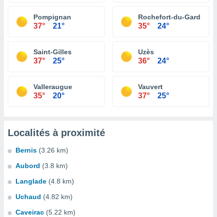
Pompignan
Rochefort-du-Gard
37°
21°
35°
24°
Saint-Gilles
Uzès
37°
25°
36°
24°
Valleraugue
Vauvert
35°
20°
37°
25°
Localités à proximité
Bernis
(3.26 km)
Aubord
(3.8 km)
Langlade
(4.8 km)
Uchaud
(4.82 km)
Caveirac
(5.22 km)