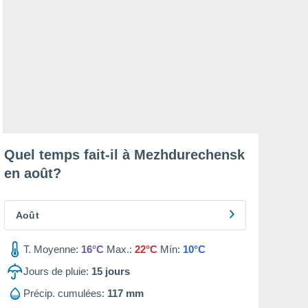
Quel temps fait-il à Mezhdurechensk
en
août
?
Août
T. Moyenne:
16°C
Max.:
22°C
Mín:
10°C
Jours de pluie:
15
jours
Précip. cumulées:
117 mm