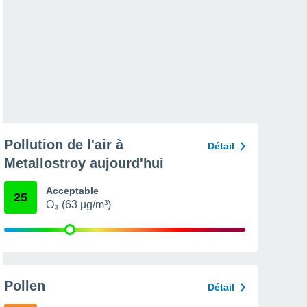
Pollution de l'air à
Détail
Metallostroy aujourd'hui
Acceptable
25
O₃ (63 µg/m³)
Pollen
Détail