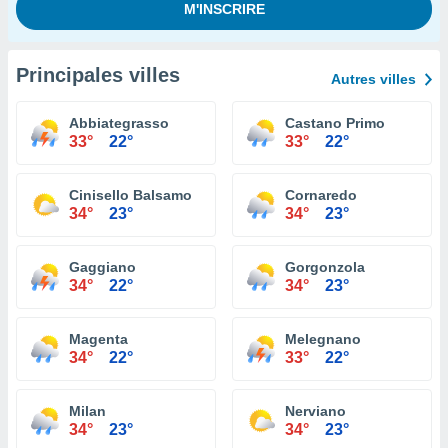
Principales villes
Autres villes
Abbiategrasso
Castano Primo
33°
22°
33°
22°
Cinisello Balsamo
Cornaredo
34°
23°
34°
23°
Gaggiano
Gorgonzola
34°
22°
34°
23°
Magenta
Melegnano
34°
22°
33°
22°
Milan
Nerviano
34°
23°
34°
23°