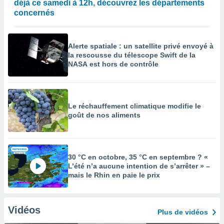
déjà ce samedi à 12h, découvrez les départements
concernés
Alerte spatiale : un satellite privé envoyé à
la rescousse du télescope Swift de la
NASA est hors de contrôle
Le réchauffement climatique modifie le
goût de nos aliments
30 °C en octobre, 35 °C en septembre ? «
L’été n’a aucune intention de s’arrêter » –
mais le Rhin en paie le prix
Vidéos
Plus de vidéos