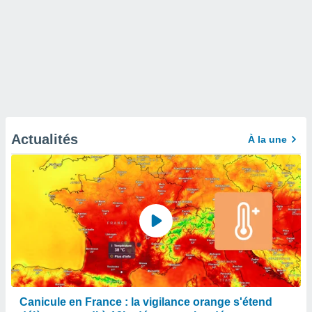
Actualités
À la une
Canicule en France : la vigilance orange s'étend