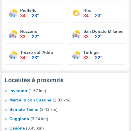
Pioltello
Rho
34°
23°
34°
23°
Rozzano
San Donato Milanese
33°
22°
33°
22°
Trezzo sull'Adda
Turbigo
34°
23°
33°
22°
Localités à proximité
Inveruno
(1.67 km)
Marcallo con Casone
(2.03 km)
Bernate Ticino
(2.41 km)
Cuggiono
(3.24 km)
Ossona
(3.49 km)