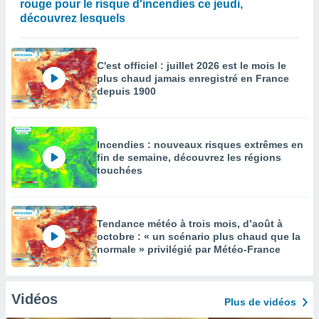
rouge pour le risque d'incendies ce jeudi,
découvrez lesquels
C'est officiel : juillet 2026 est le mois le
plus chaud jamais enregistré en France
depuis 1900
Incendies : nouveaux risques extrêmes en
fin de semaine, découvrez les régions
touchées
Tendance météo à trois mois, d’août à
octobre : « un scénario plus chaud que la
normale » privilégié par Météo-France
Vidéos
Plus de vidéos