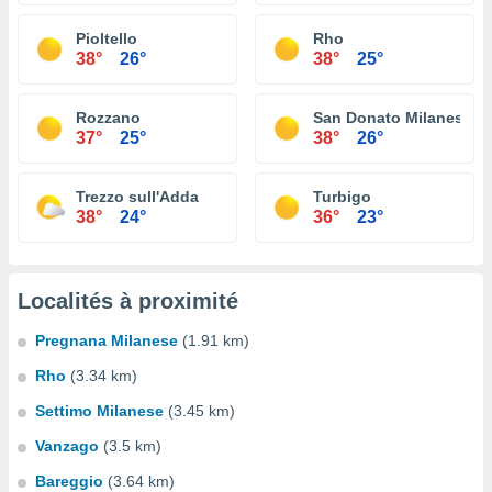
Pioltello
Rho
38°
26°
38°
25°
Rozzano
San Donato Milanese
37°
25°
38°
26°
Trezzo sull'Adda
Turbigo
38°
24°
36°
23°
Localités à proximité
Pregnana Milanese
(1.91 km)
Rho
(3.34 km)
Settimo Milanese
(3.45 km)
Vanzago
(3.5 km)
Bareggio
(3.64 km)