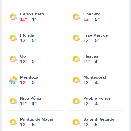
Cerro Chato
Chamizo
11°
4°
12°
5°
Florida
Fray Marcos
13°
5°
12°
5°
Go
Illescas
12°
5°
11°
4°
Mendoza
Montecoral
12°
5°
12°
4°
Nico Pérez
Pueblo Ferrer
11°
4°
12°
4°
Puntas de Maciel
Sarandi Grande
12°
5°
12°
5°