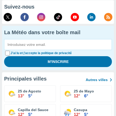
Suivez-nous
La Météo dans votre boîte mail
J'ai lu et j'accepte la politique de privacité
Principales villes
Autres villes
25 de Agosto
25 de Mayo
13°
5°
12°
6°
Capilla del Sauce
Casupa
12°
5°
12°
5°