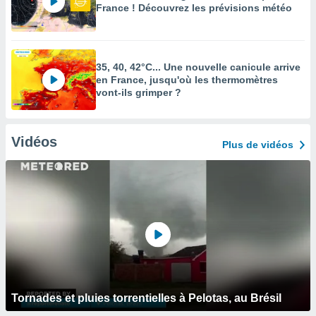
France ! Découvrez les prévisions météo
35, 40, 42°C... Une nouvelle canicule arrive
en France, jusqu'où les thermomètres
vont-ils grimper ?
Vidéos
Plus de vidéos
Tornades et pluies torrentielles à Pelotas, au Brésil