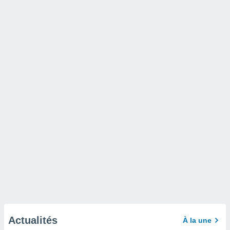
Actualités
À la une