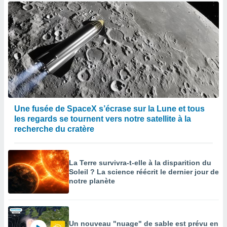
Une fusée de SpaceX s’écrase sur la Lune et tous
les regards se tournent vers notre satellite à la
recherche du cratère
La Terre survivra-t-elle à la disparition du
Soleil ? La science réécrit le dernier jour de
notre planète
Un nouveau "nuage" de sable est prévu en