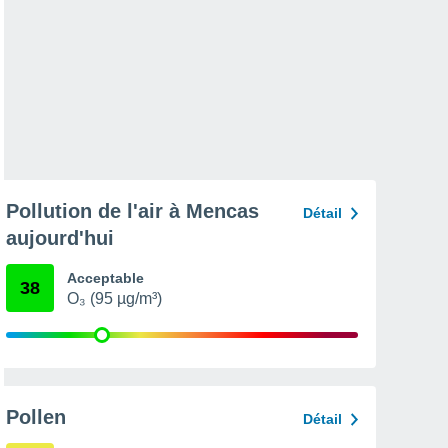
Pollution de l'air à Mencas
Détail
aujourd'hui
Acceptable
38
O₃ (95 µg/m³)
Pollen
Détail