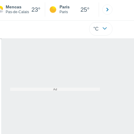
Mencas
Paris
Montpelli
23°
25°
Pas-de-Calais
Paris
Hérault
°C