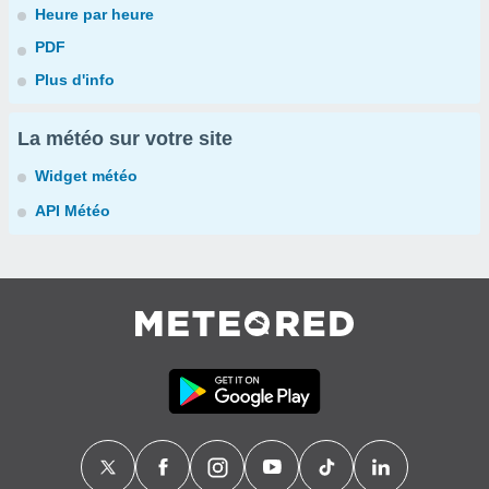
Heure par heure
PDF
Plus d'info
La météo sur votre site
Widget météo
API Météo