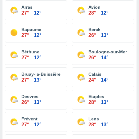
Arras
Avion
27°
12°
28°
12°
Bapaume
Berck
27°
12°
26°
13°
Béthune
Boulogne-sur-Mer
27°
12°
26°
14°
Bruay-la-Buissière
Calais
27°
13°
24°
14°
Desvres
Etaples
26°
13°
28°
13°
Frévent
Lens
27°
12°
28°
13°