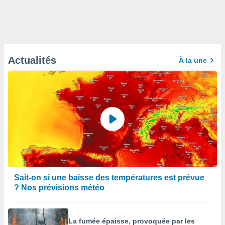
Actualités
À la une
Sait-on si une baisse des températures est prévue
? Nos prévisions météo
La fumée épaisse, provoquée par les