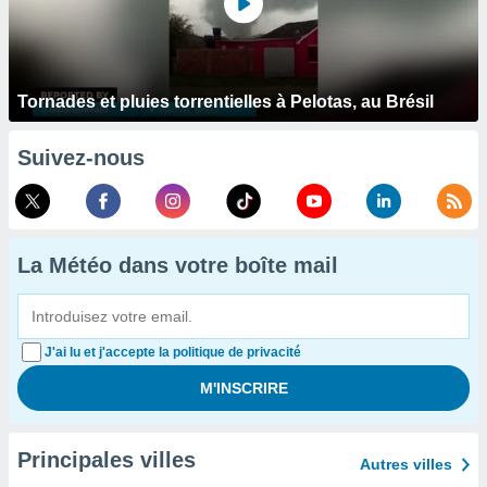
Tornades et pluies torrentielles à Pelotas, au Brésil
Suivez-nous
La Météo dans votre boîte mail
J'ai lu et j'accepte la politique de privacité
Principales villes
Autres villes