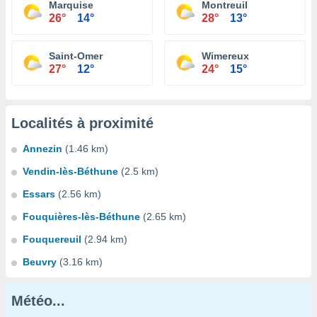
Marquise
Montreuil
26°
14°
28°
13°
Saint-Omer
Wimereux
27°
12°
24°
15°
Localités à proximité
Annezin
(1.46 km)
Vendin-lès-Béthune
(2.5 km)
Essars
(2.56 km)
Fouquières-lès-Béthune
(2.65 km)
Fouquereuil
(2.94 km)
Beuvry
(3.16 km)
Météo...