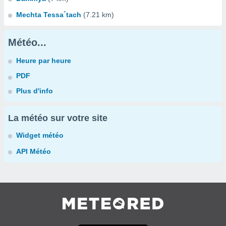
Mechta Tessa´tach
(7.21 km)
Météo...
Heure par heure
PDF
Plus d'info
La météo sur votre site
Widget météo
API Météo