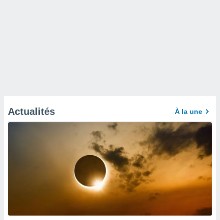
Actualités
À la une