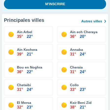
Principales villes
Autres villes
Ain Arbel
Ain ech Cheraya
35°
22°
36°
20°
Ain Kechera
Annaba
39°
21°
31°
24°
Bou en Noghra
Cheraia
36°
22°
31°
24°
Chetaibi
Collo
31°
24°
33°
23°
El Mersa
Ksir Beni Zid
32°
23°
38°
21°