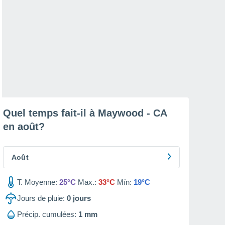
Quel temps fait-il à Maywood - CA
en
août
?
Août
T. Moyenne:
25°C
Max.:
33°C
Mín:
19°C
Jours de pluie:
0
jours
Précip. cumulées:
1 mm