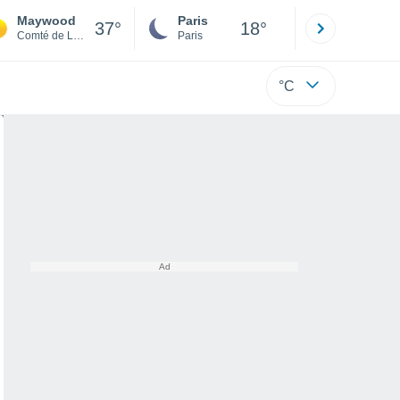
Maywood
Paris
Montpelli
37°
18°
Comté de Los Angeles
Paris
Hérault
°C