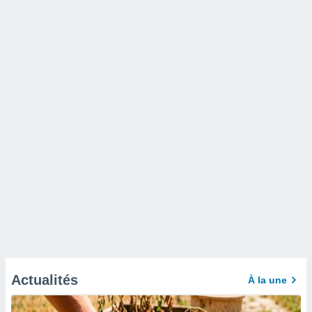
Actualités
À la une