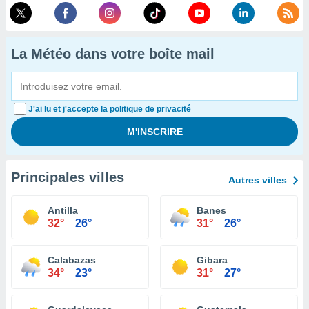
La Météo dans votre boîte mail
J'ai lu et j'accepte la politique de privacité
Principales villes
Autres villes
Antilla
Banes
32°
26°
31°
26°
Calabazas
Gibara
34°
23°
31°
27°