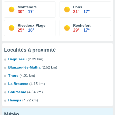
Montendre
Pons
30°
17°
31°
17°
Rivedoux-Plage
Rochefort
25°
18°
29°
17°
Localités à proximité
Bagnizeau
(2.39 km)
Blanzac-lès-Matha
(2.52 km)
Thors
(4.01 km)
La Brousse
(4.15 km)
Courcerac
(4.54 km)
Haimps
(4.72 km)
Météo...