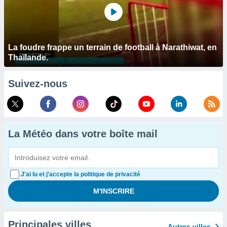
La foudre frappe un terrain de football à Narathiwat, en
Thaïlande.
Suivez-nous
La Météo dans votre boîte mail
J'ai lu et j'accepte la politique de privacité
Principales villes
Autres villes