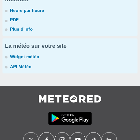
Heure par heure
PDF
Plus d'info
La météo sur votre site
Widget météo
API Météo