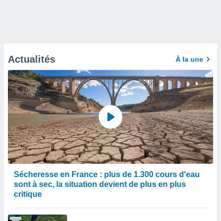
Actualités
À la une
Sécheresse en France : plus de 1.300 cours d'eau
sont à sec, la situation devient de plus en plus
critique