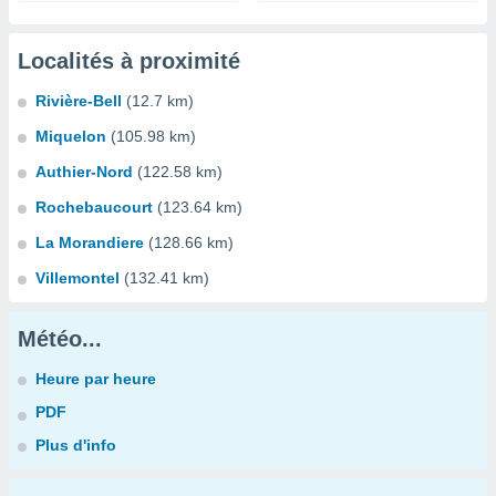
Localités à proximité
Rivière-Bell
(12.7 km)
Miquelon
(105.98 km)
Authier-Nord
(122.58 km)
Rochebaucourt
(123.64 km)
La Morandiere
(128.66 km)
Villemontel
(132.41 km)
Météo...
Heure par heure
PDF
Plus d'info