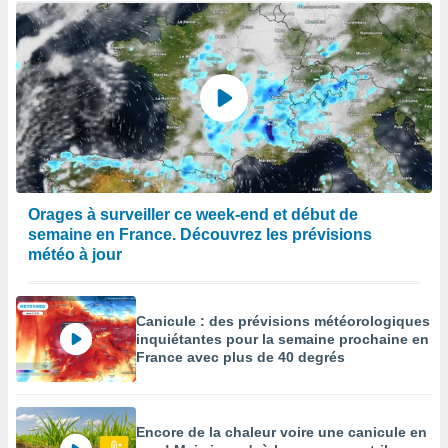
Orages à surveiller ce week-end et début de
semaine en France. Découvrez les prévisions
météo à jour
Canicule : des prévisions météorologiques
inquiétantes pour la semaine prochaine en
France avec plus de 40 degrés
Encore de la chaleur voire une canicule en