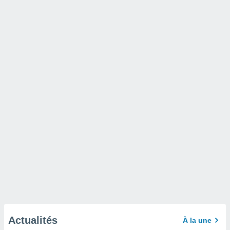
Actualités
À la une