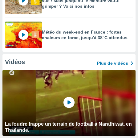
vue ! Mais jusqu'où le mercure va-t-il
grimper ? Voici nos infos
Météo du week-end en France : fortes
chaleurs en force, jusqu'à 38°C attendus
Vidéos
Plus de vidéos
La foudre frappe un terrain de football à Narathiwat, en
Thaïlande.