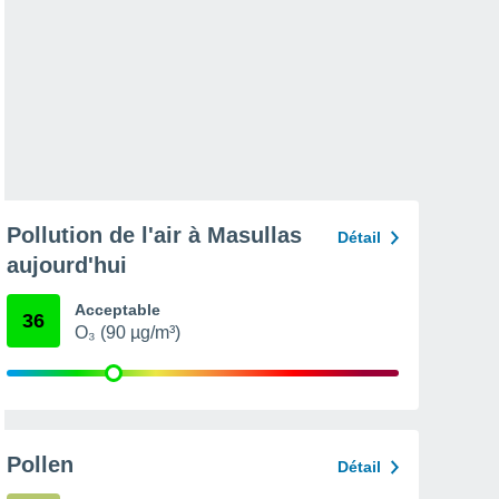
Pollution de l'air à Masullas
Détail
aujourd'hui
Acceptable
36
O₃ (90 µg/m³)
Pollen
Détail