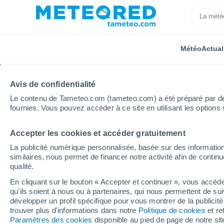
Météo
Actual
Avis de confidentialité
Le contenu de Tameteo.com (tameteo.com) a été préparé par des 
fournies. Vous pouvez accéder à ce site en utilisant les options 
Accepter les cookies et accéder gratuitement
Accueil
Italie
Province d'Oristano
Masullas
La publicité numérique personnalisée, basée sur des information
similaires, nous permet de financer notre activité afin de conti
Météo Masullas
qualité.
En cliquant sur le bouton « Accepter et continuer », vous accéde
22:47
Vendredi
qu'ils soient à nous ou à partenaires, qui nous permettent de sui
développer un profil spécifique pour vous montrer de la publicit
trouver plus d'informations dans notre
Politique de cookies
et re
Ciel dégagé
Paramètres des cookies
disponible au pied de page de notre si