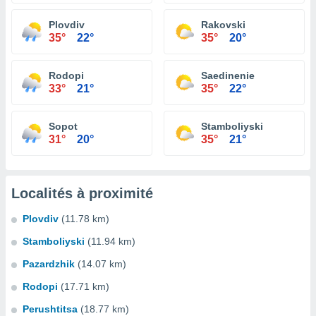
Plovdiv
Rakovski
35°
22°
35°
20°
Rodopi
Saedinenie
33°
21°
35°
22°
Sopot
Stamboliyski
31°
20°
35°
21°
Localités à proximité
Plovdiv
(11.78 km)
Stamboliyski
(11.94 km)
Pazardzhik
(14.07 km)
Rodopi
(17.71 km)
Perushtitsa
(18.77 km)