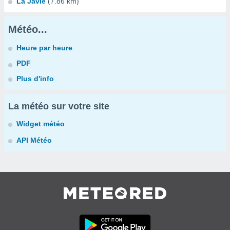
La Javie
(7.86 km)
Météo...
Heure par heure
PDF
Plus d'info
La météo sur votre site
Widget météo
API Météo