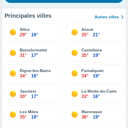
Principales villes
Autres villes
Allos
Annot
29°
16°
35°
21°
Barcelonnette
Castellane
31°
17°
35°
19°
Digne-les-Bains
Forcalquier
34°
16°
34°
19°
Jausiers
La Motte-du-Caire
30°
17°
33°
16°
Les Mées
Manosque
35°
18°
36°
19°