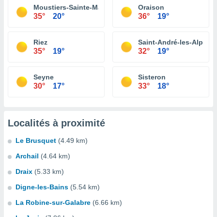
Moustiers-Sainte-Marie
Oraison
35°
20°
36°
19°
Riez
Saint-André-les-Alpes
35°
19°
32°
19°
Seyne
Sisteron
30°
17°
33°
18°
Localités à proximité
Le Brusquet
(4.49 km)
Archail
(4.64 km)
Draix
(5.33 km)
Digne-les-Bains
(5.54 km)
La Robine-sur-Galabre
(6.66 km)