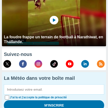
La foudre frappe un terrain de football à Narathiwat, en
Thaïlande.
Suivez-nous
La Météo dans votre boîte mail
J'ai lu et j'accepte la politique de privacité