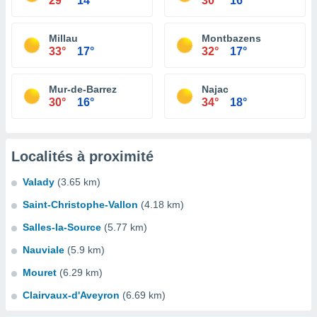
29°
14°
30°
16°
Millau
Montbazens
33°
17°
32°
17°
Mur-de-Barrez
Najac
30°
16°
34°
18°
Localités à proximité
Valady
(3.65 km)
Saint-Christophe-Vallon
(4.18 km)
Salles-la-Source
(5.77 km)
Nauviale
(5.9 km)
Mouret
(6.29 km)
Clairvaux-d'Aveyron
(6.69 km)