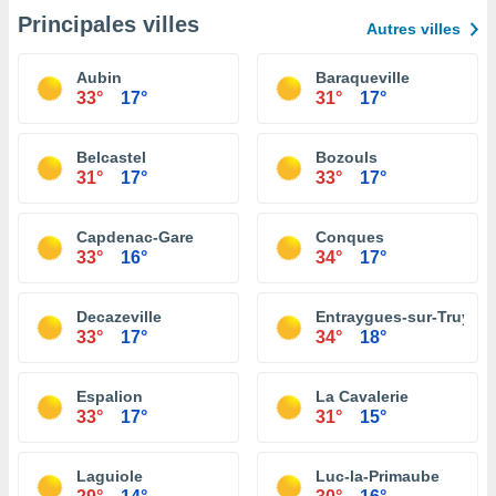
Principales villes
Autres villes
Aubin
Baraqueville
33°
17°
31°
17°
Belcastel
Bozouls
31°
17°
33°
17°
Capdenac-Gare
Conques
33°
16°
34°
17°
Decazeville
Entraygues-sur-Truyère
33°
17°
34°
18°
Espalion
La Cavalerie
33°
17°
31°
15°
Laguiole
Luc-la-Primaube