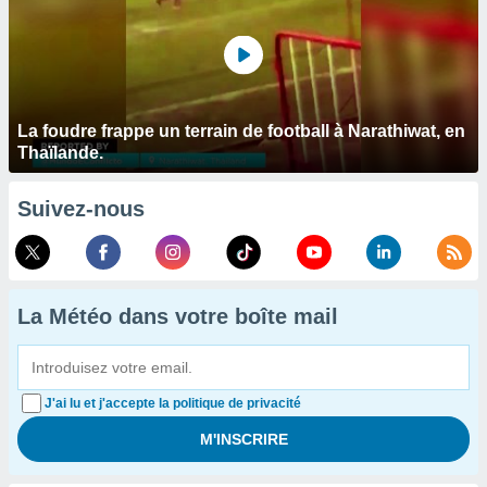
La foudre frappe un terrain de football à Narathiwat, en
Thaïlande.
Suivez-nous
La Météo dans votre boîte mail
J'ai lu et j'accepte la politique de privacité