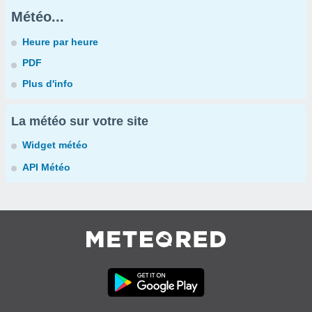
Météo...
Heure par heure
PDF
Plus d'info
La météo sur votre site
Widget météo
API Météo