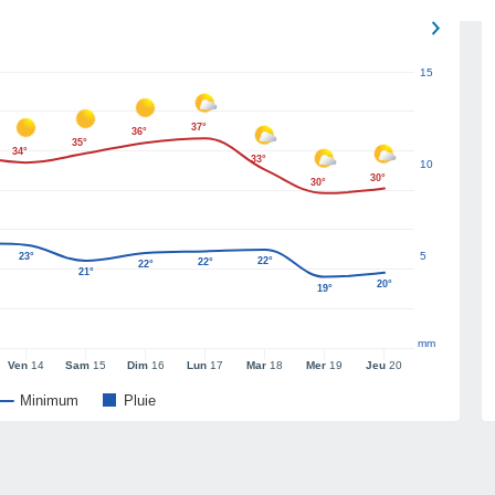
15
37°
36°
35°
34°
33°
10
30°
30°
5
23°
22°
22°
22°
21°
20°
19°
mm
Ven
14
Sam
15
Dim
16
Lun
17
Mar
18
Mer
19
Jeu
20
Minimum
Pluie