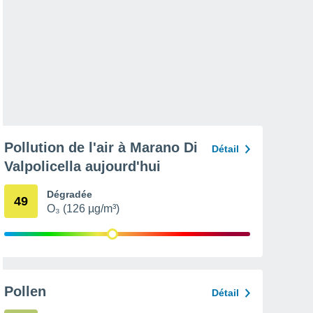
Pollution de l'air à Marano Di
Détail
Valpolicella aujourd'hui
Dégradée
49
O₃ (126 µg/m³)
Pollen
Détail