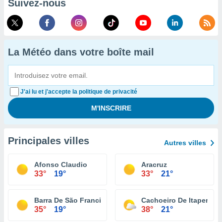
Suivez-nous
La Météo dans votre boîte mail
J'ai lu et j'accepte la politique de privacité
Principales villes
Autres villes
Afonso Claudio
Aracruz
33°
19°
33°
21°
Barra De São Francisco
Cachoeiro De Itapemiri
35°
19°
38°
21°