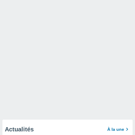
Actualités
À la une