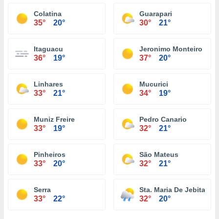
Colatina
Guarapari
35°
20°
30°
21°
Itaguacu
Jeronimo Monteiro
36°
19°
37°
20°
Linhares
Mucurici
33°
21°
34°
19°
Muniz Freire
Pedro Canario
33°
19°
32°
21°
Pinheiros
São Mateus
33°
20°
32°
21°
Serra
Sta. Maria De Jebita
33°
22°
32°
20°