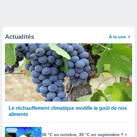
Actualités
À la une
Le réchauffement climatique modifie le goût de nos
aliments
30 °C en octobre, 35 °C en septembre ? «