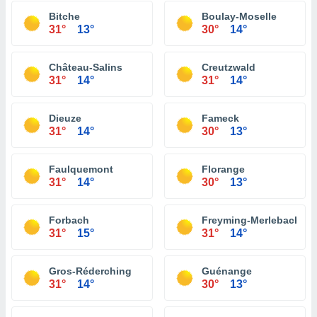
Bitche
Boulay-Moselle
31°
13°
30°
14°
Château-Salins
Creutzwald
31°
14°
31°
14°
Dieuze
Fameck
31°
14°
30°
13°
Faulquemont
Florange
31°
14°
30°
13°
Forbach
Freyming-Merlebach
31°
15°
31°
14°
Gros-Réderching
Guénange
31°
14°
30°
13°