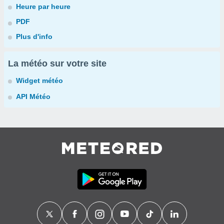
Heure par heure
PDF
Plus d'info
La météo sur votre site
Widget météo
API Météo