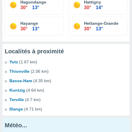
Hagondange
Hattigny
30°
13°
30°
14°
Hayange
Hettange-Grande
30°
13°
30°
13°
Localités à proximité
Yutz
(1.67 km)
Thionville
(2.06 km)
Basse-Ham
(4.35 km)
Kuntzig
(4.64 km)
Terville
(4.7 km)
Illange
(4.71 km)
Météo...