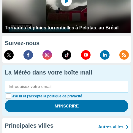
Tornades et pluies torrentielles à Pelotas, au Brésil
Suivez-nous
La Météo dans votre boîte mail
J'ai lu et j'accepte la politique de privacité
Principales villes
Autres villes