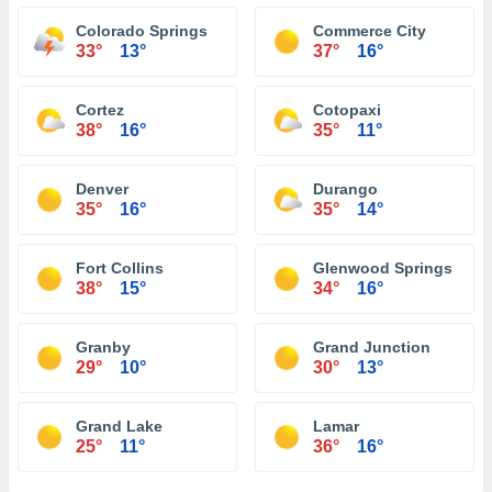
Colorado Springs
Commerce City
33°
13°
37°
16°
Cortez
Cotopaxi
38°
16°
35°
11°
Denver
Durango
35°
16°
35°
14°
Fort Collins
Glenwood Springs
38°
15°
34°
16°
Granby
Grand Junction
29°
10°
30°
13°
Grand Lake
Lamar
25°
11°
36°
16°