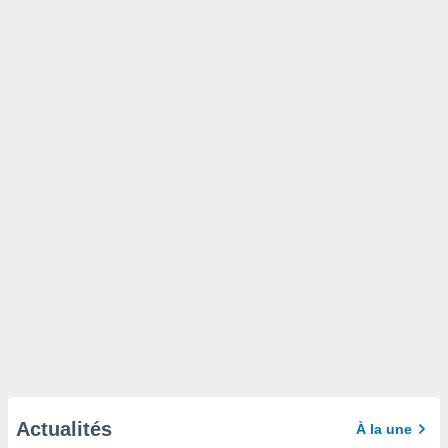
Actualités
À la une