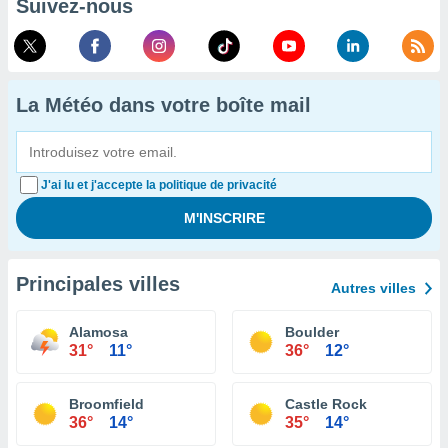
Suivez-nous
La Météo dans votre boîte mail
J'ai lu et j'accepte la politique de privacité
Principales villes
Autres villes
Alamosa
Boulder
31°
11°
36°
12°
Broomfield
Castle Rock
36°
14°
35°
14°