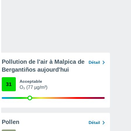
Pollution de l'air à Malpica de
Détail
Bergantiños aujourd'hui
Acceptable
31
O₃ (77 µg/m³)
Pollen
Détail