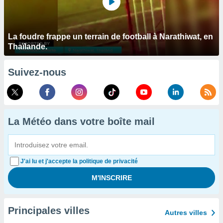
La foudre frappe un terrain de football à Narathiwat, en
Thaïlande.
Suivez-nous
La Météo dans votre boîte mail
J'ai lu et j'accepte la politique de privacité
Principales villes
Autres villes