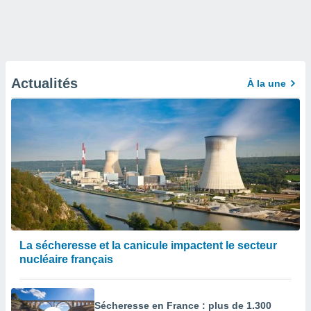
Actualités
À la une
La sécheresse et la canicule impactent le secteur
nucléaire français
Sécheresse en France : plus de 1.300