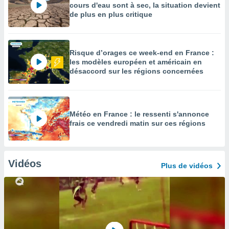
cours d'eau sont à sec, la situation devient
de plus en plus critique
Risque d’orages ce week-end en France :
les modèles européen et américain en
désaccord sur les régions concernées
Météo en France : le ressenti s'annonce
frais ce vendredi matin sur ces régions
Vidéos
Plus de vidéos