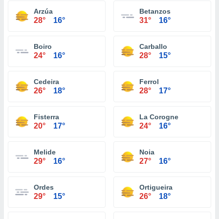
Arzúa
Betanzos
28°
16°
31°
16°
Boiro
Carballo
24°
16°
28°
15°
Cedeira
Ferrol
26°
18°
28°
17°
Fisterra
La Corogne
20°
17°
24°
16°
Melide
Noia
29°
16°
27°
16°
Ordes
Ortigueira
29°
15°
26°
18°