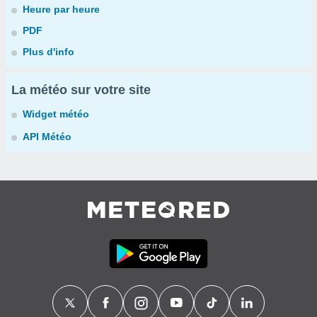
Heure par heure
PDF
Plus d'info
La météo sur votre site
Widget météo
API Météo