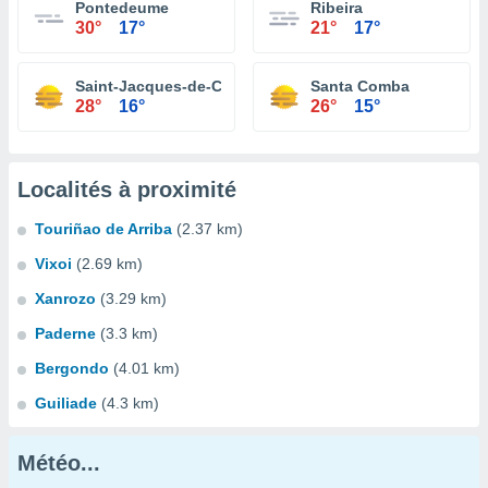
Pontedeume
Ribeira
30°
17°
21°
17°
Saint-Jacques-de-Compostelle
Santa Comba
28°
16°
26°
15°
Localités à proximité
Touriñao de Arriba
(2.37 km)
Vixoi
(2.69 km)
Xanrozo
(3.29 km)
Paderne
(3.3 km)
Bergondo
(4.01 km)
Guiliade
(4.3 km)
Météo...