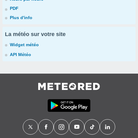
PDF
Plus d'info
La météo sur votre site
Widget météo
API Météo