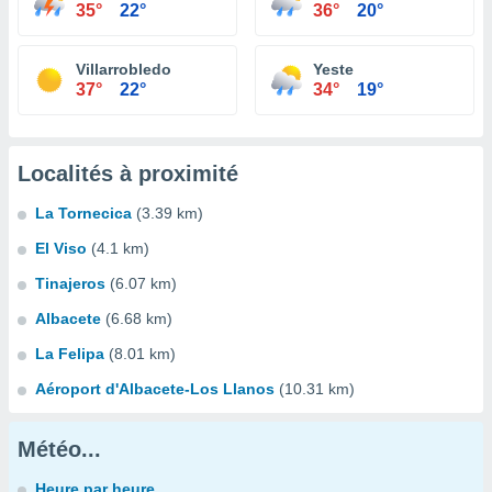
35°
22°
36°
20°
Villarrobledo
Yeste
37°
22°
34°
19°
Localités à proximité
La Tornecica
(3.39 km)
El Viso
(4.1 km)
Tinajeros
(6.07 km)
Albacete
(6.68 km)
La Felipa
(8.01 km)
Aéroport d'Albacete-Los Llanos
(10.31 km)
Météo...
Heure par heure