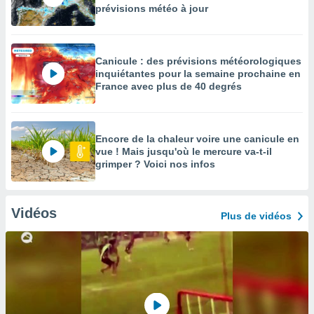
prévisions météo à jour
Canicule : des prévisions météorologiques
inquiétantes pour la semaine prochaine en
France avec plus de 40 degrés
Encore de la chaleur voire une canicule en
vue ! Mais jusqu'où le mercure va-t-il
grimper ? Voici nos infos
Vidéos
Plus de vidéos