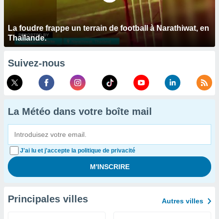
La foudre frappe un terrain de football à Narathiwat, en
Thaïlande.
Suivez-nous
La Météo dans votre boîte mail
J'ai lu et j'accepte la politique de privacité
Principales villes
Autres villes