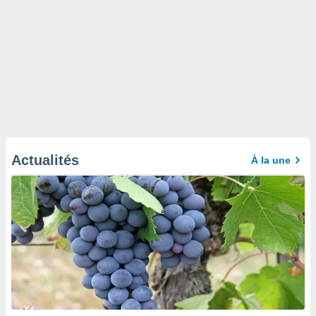
Actualités
À la une