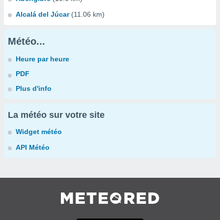
Alcalá del Júcar
(11.06 km)
Météo...
Heure par heure
PDF
Plus d'info
La météo sur votre site
Widget météo
API Météo