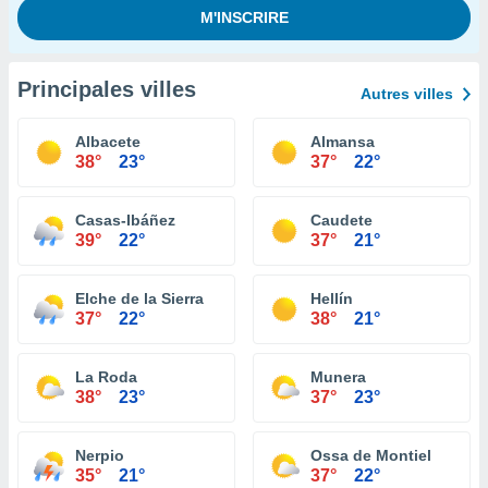
Principales villes
Autres villes
Albacete
Almansa
38°
23°
37°
22°
Casas-Ibáñez
Caudete
39°
22°
37°
21°
Elche de la Sierra
Hellín
37°
22°
38°
21°
La Roda
Munera
38°
23°
37°
23°
Nerpio
Ossa de Montiel
35°
21°
37°
22°