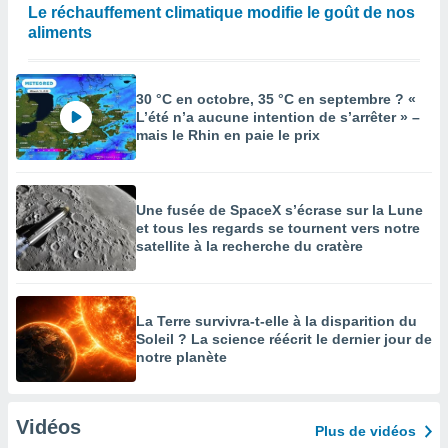
Le réchauffement climatique modifie le goût de nos
aliments
30 °C en octobre, 35 °C en septembre ? «
L’été n’a aucune intention de s’arrêter » –
mais le Rhin en paie le prix
Une fusée de SpaceX s’écrase sur la Lune
et tous les regards se tournent vers notre
satellite à la recherche du cratère
La Terre survivra-t-elle à la disparition du
Soleil ? La science réécrit le dernier jour de
notre planète
Vidéos
Plus de vidéos