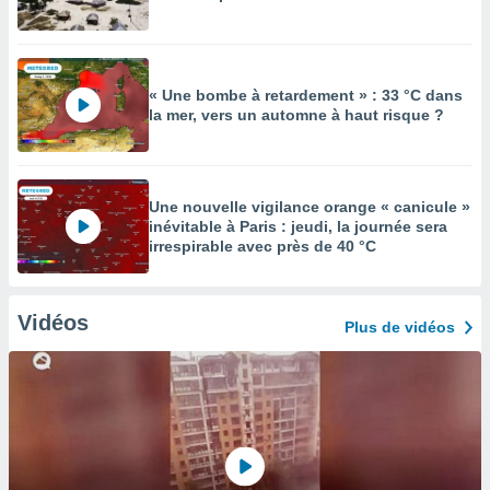
« Une bombe à retardement » : 33 °C dans
la mer, vers un automne à haut risque ?
Une nouvelle vigilance orange « canicule »
inévitable à Paris : jeudi, la journée sera
irrespirable avec près de 40 °C
Vidéos
Plus de vidéos