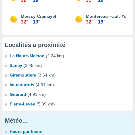
32°
19°
31°
18°
Moissy-Cramayel
Montereau-Fault-Yonne
32°
19°
32°
19°
Localités à proximité
La Haute-Maison
(2.24 km)
Sancy
(3.45 km)
Giremoutiers
(3.64 km)
Vaucourtois
(4.61 km)
Guérard
(4.91 km)
Pierre-Levée
(5.39 km)
Météo...
Heure par heure