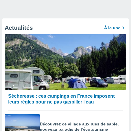
Actualités
À la une
Sécheresse : ces campings en France imposent
leurs règles pour ne pas gaspiller l'eau
Découvrez ce village aux rues de sable,
nouveau paradis de l’écotourisme