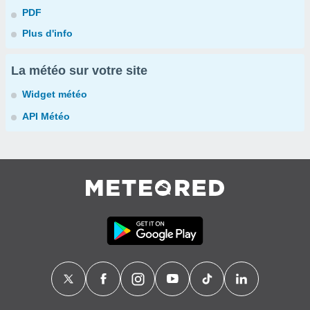
PDF
Plus d'info
La météo sur votre site
Widget météo
API Météo