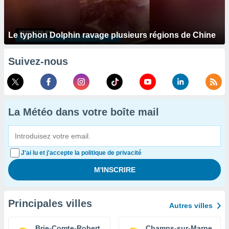
Le typhon Dolphin ravage plusieurs régions de Chine
Suivez-nous
La Météo dans votre boîte mail
J'ai lu et j'accepte la politique de privacité
Principales villes
Autres villes
Brie-Comte-Robert
Champs-sur-Marne