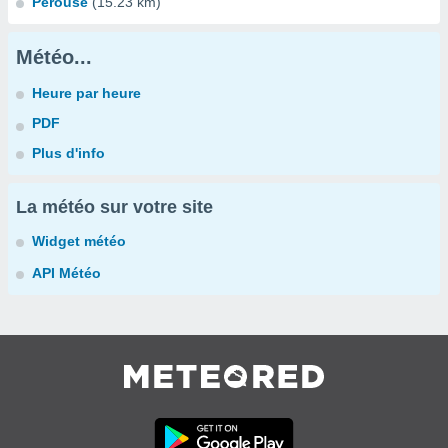
Pérouse
(15.23 km)
Météo...
Heure par heure
PDF
Plus d'info
La météo sur votre site
Widget météo
API Météo