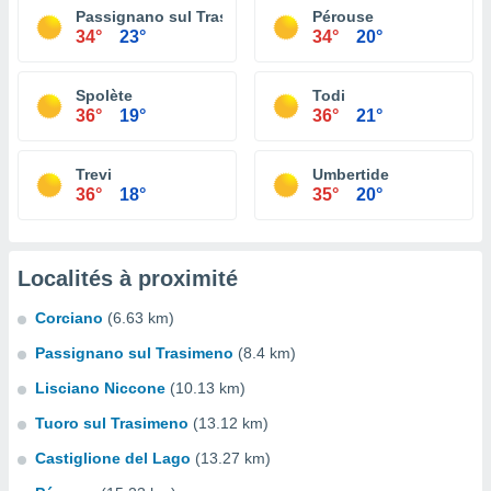
Passignano sul Trasimeno
Pérouse
34°
23°
34°
20°
Spolète
Todi
36°
19°
36°
21°
Trevi
Umbertide
36°
18°
35°
20°
Localités à proximité
Corciano
(6.63 km)
Passignano sul Trasimeno
(8.4 km)
Lisciano Niccone
(10.13 km)
Tuoro sul Trasimeno
(13.12 km)
Castiglione del Lago
(13.27 km)