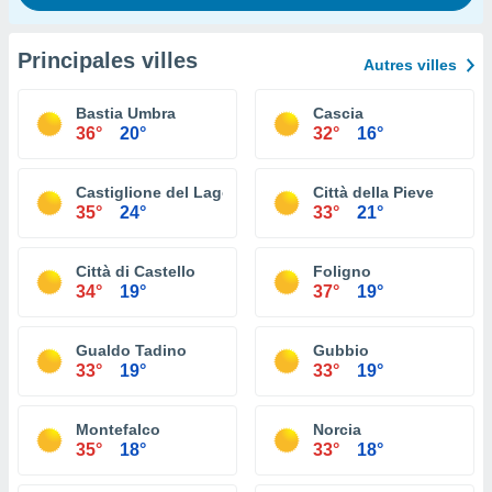
Principales villes
Autres villes
Bastia Umbra
Cascia
36°
20°
32°
16°
Castiglione del Lago
Città della Pieve
35°
24°
33°
21°
Città di Castello
Foligno
34°
19°
37°
19°
Gualdo Tadino
Gubbio
33°
19°
33°
19°
Montefalco
Norcia
35°
18°
33°
18°