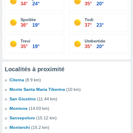
34°
24°
35°
20°
Spolète
Todi
36°
19°
37°
23°
Trevi
Umbertide
35°
19°
35°
20°
Localités à proximité
Citerna
(8.9 km)
Monte Santa Maria Tiberina
(10 km)
San Giustino
(11.44 km)
Montone
(14.03 km)
Sansepolcro
(15.12 km)
Monterchi
(15.2 km)