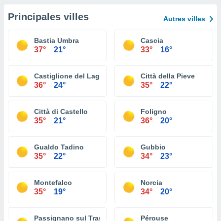
Principales villes
Autres villes
Bastia Umbra
Cascia
37°
21°
33°
16°
Castiglione del Lago
Città della Pieve
36°
24°
35°
22°
Città di Castello
Foligno
35°
21°
36°
20°
Gualdo Tadino
Gubbio
35°
22°
34°
23°
Montefalco
Norcia
35°
19°
34°
20°
Passignano sul Trasimeno
Pérouse