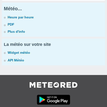
Météo...
Heure par heure
PDF
Plus d'info
La météo sur votre site
Widget météo
API Météo