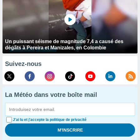
Un puissant séisme de magnitude 7,4 a causé des
dégâts à Pereira et Manizales, en Colombie
Suivez-nous
La Météo dans votre boîte mail
J'ai lu et j'accepte la politique de privacité