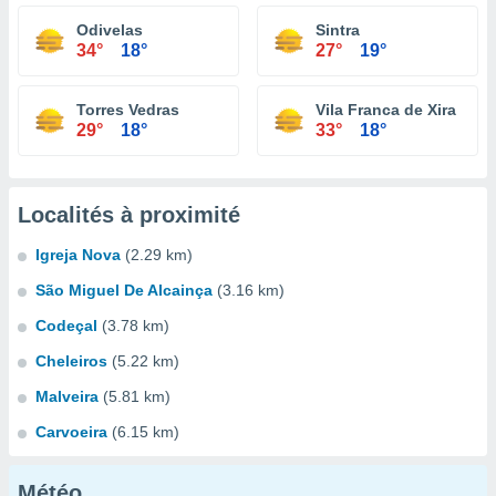
Odivelas
Sintra
34°
18°
27°
19°
Torres Vedras
Vila Franca de Xira
29°
18°
33°
18°
Localités à proximité
Igreja Nova
(2.29 km)
São Miguel De Alcainça
(3.16 km)
Codeçal
(3.78 km)
Cheleiros
(5.22 km)
Malveira
(5.81 km)
Carvoeira
(6.15 km)
Météo...