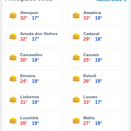
Alenquer
Amadora
32°
17°
33°
19°
Arruda dos Vinhos
Cadaval
32°
17°
29°
18°
Carcavelos
Cascais
30°
19°
25°
19°
Ericeira
Estoril
24°
19°
26°
19°
Lisbonne
Loures
31°
19°
33°
17°
Lourinhã
Mafra
26°
19°
27°
19°