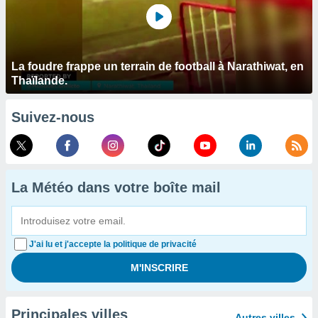
La foudre frappe un terrain de football à Narathiwat, en
Thaïlande.
Suivez-nous
La Météo dans votre boîte mail
J'ai lu et j'accepte la politique de privacité
Principales villes
Autres villes