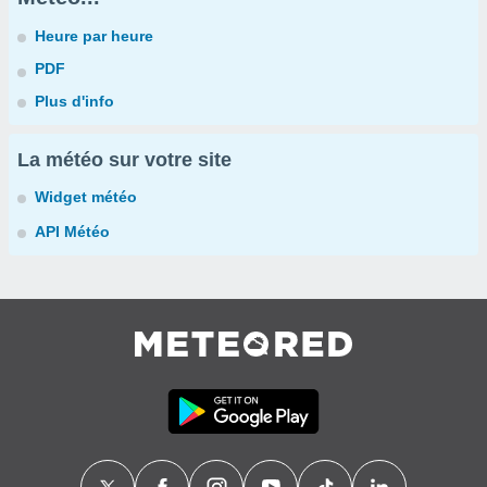
Heure par heure
PDF
Plus d'info
La météo sur votre site
Widget météo
API Météo